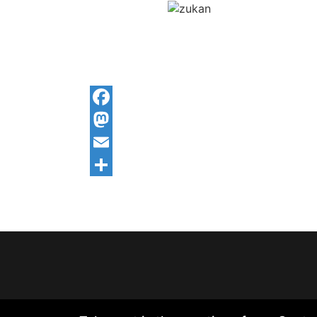
Facebook
Mastodon
Email
Share