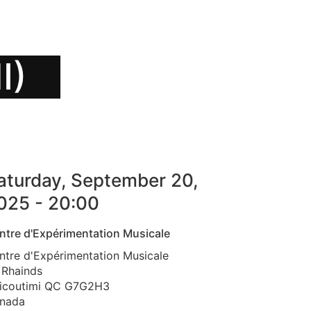
I)
aturday, September 20,
025 - 20:00
ntre d'Expérimentation Musicale
ntre d'Expérimentation Musicale
 Rhainds
icoutimi
QC
G7G2H3
nada