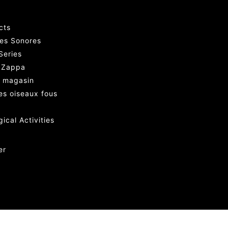
cts
res Sonores
Series
 Zappa
 magasin
des oiseaux fous
ical Activities
er