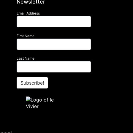
Newsletter
Email Address
First Name
Last Name
Subscribe!
erved.