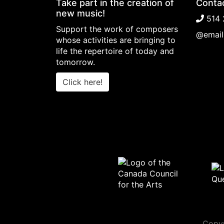
Take part in the creation of
Conta
new music!
514 
Support the work of composers
@email
whose activities are bringing to
life the repertoire of today and
tomorrow.
Click here!
Copyr