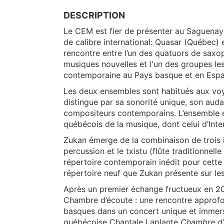
DESCRIPTION
Le CEM est fier de présenter au Saguenay 
de calibre international: Quasar (Québec)
rencontre entre l’un des quatuors de saxo
musiques nouvelles et l'un des groupes le
contemporaine au Pays basque et en Esp
Les deux ensembles sont habitués aux voy
distingue par sa sonorité unique, son aud
compositeurs contemporains. L’ensemble es
québécois de la musique, dont celui d’Inte
Zukan émerge de la combinaison de trois 
percussion et le txistu (flûte traditionnel
répertoire contemporain inédit pour cette
répertoire neuf que Zukan présente sur l
Après un premier échange fructueux en 20
Chambre d’écoute : une rencontre approf
basques dans un concert unique et immersi
québécoise Chantale Laplante
Chambre d’