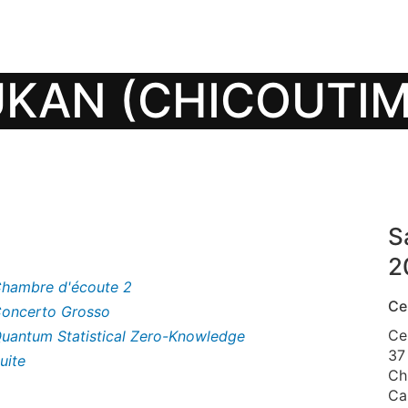
KAN (CHICOUTIM
S
2
hambre d'écoute 2
Ce
oncerto Grosso
Ce
uantum Statistical Zero-Knowledge
37
uite
Ch
Ca