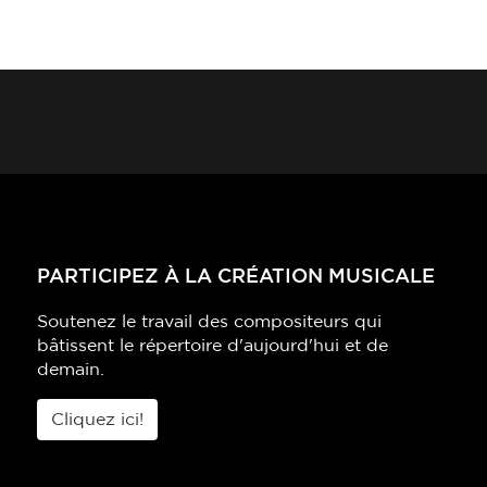
PARTICIPEZ À LA CRÉATION MUSICALE
Soutenez le travail des compositeurs qui
bâtissent le répertoire d'aujourd'hui et de
demain.
Cliquez ici!