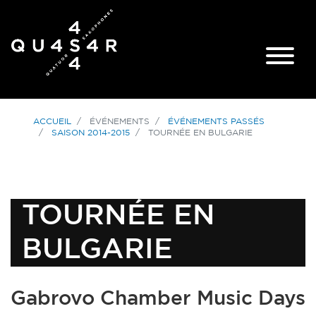
ACCUEIL
ÉVÉNEMENTS
ÉVÉNEMENTS PASSÉS
SAISON 2014-2015
TOURNÉE EN BULGARIE
TOURNÉE EN
BULGARIE
Gabrovo Chamber Music Days