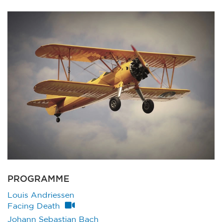
PROGRAMME
Louis Andriessen
Facing Death
Johann Sebastian Bach