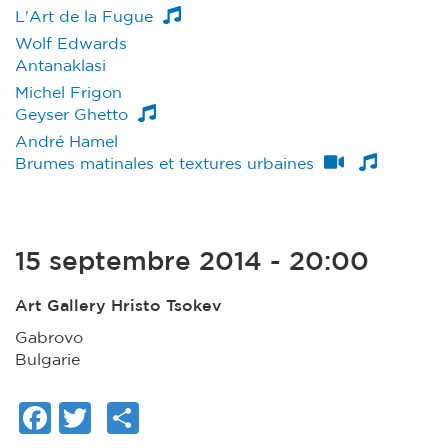
L'Art de la Fugue
Wolf Edwards
Antanaklasi
Michel Frigon
Geyser Ghetto
André Hamel
Brumes matinales et textures urbaines
15 septembre 2014 - 20:00
Art Gallery Hristo Tsokev
Gabrovo
Bulgarie
Facebook
Twitter
Share