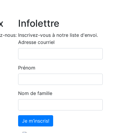
x
Infolettre
z-nous:
Inscrivez-vous à notre liste d'envoi.
Adresse courriel
Prénom
Nom de famille
Je m’inscris!