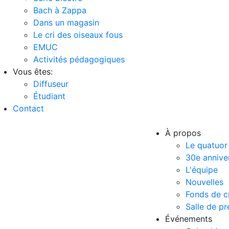
Bach à Zappa
Dans un magasin
Le cri des oiseaux fous
EMUC
Activités pédagogiques
Vous êtes:
Diffuseur
Étudiant
Contact
À propos
Le quatuor
30e annive
L'équipe
Nouvelles
Fonds de c
Salle de pr
Événements