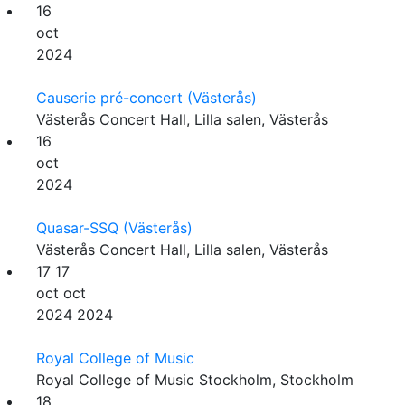
16
oct
2024
Causerie pré-concert (Västerås)
Västerås Concert Hall, Lilla salen, Västerås
16
oct
2024
Quasar-SSQ (Västerås)
Västerås Concert Hall, Lilla salen, Västerås
17
17
oct
oct
2024
2024
Royal College of Music
Royal College of Music Stockholm, Stockholm
18