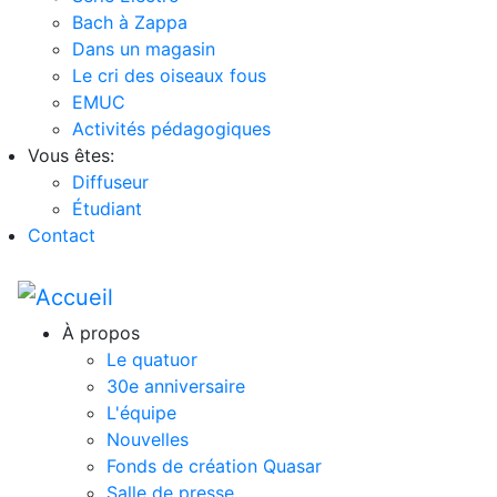
Bach à Zappa
Dans un magasin
Le cri des oiseaux fous
EMUC
Activités pédagogiques
Vous êtes:
Diffuseur
Étudiant
Contact
À propos
Le quatuor
30e anniversaire
L'équipe
Nouvelles
Fonds de création Quasar
Salle de presse