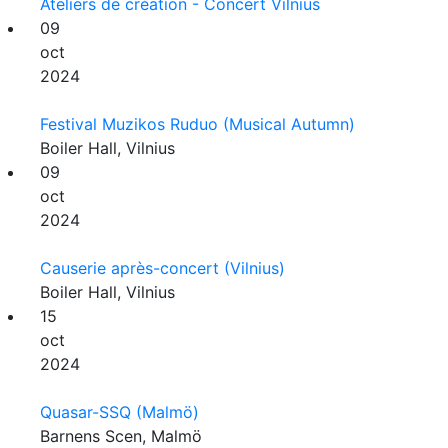
Ateliers de création - Concert Vilnius
09
oct
2024
Festival Muzikos Ruduo (Musical Autumn)
Boiler Hall, Vilnius
09
oct
2024
Causerie après-concert (Vilnius)
Boiler Hall, Vilnius
15
oct
2024
Quasar-SSQ (Malmö)
Barnens Scen, Malmö