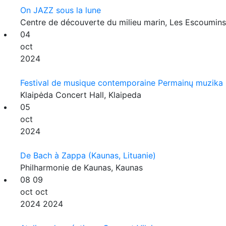
On JAZZ sous la lune
Centre de découverte du milieu marin, Les Escoumins
04
oct
2024
Festival de musique contemporaine Permainų muzika
Klaipėda Concert Hall, Klaipeda
05
oct
2024
De Bach à Zappa (Kaunas, Lituanie)
Philharmonie de Kaunas, Kaunas
08
09
oct
oct
2024
2024