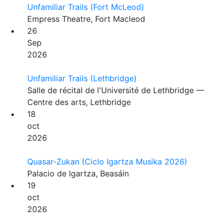
Unfamiliar Trails (Fort McLeod)
Empress Theatre, Fort Macleod
26
Sep
2026
Unfamiliar Trails (Lethbridge)
Salle de récital de l'Université de Lethbridge —
Centre des arts, Lethbridge
18
oct
2026
Quasar-Zukan (Ciclo Igartza Musika 2026)
Palacio de Igartza, Beasáin
19
oct
2026