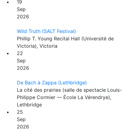
19
Sep
2026
Wild Truth (SALT Festival)
Phillip T. Young Recital Hall (Université de
Victoria), Victoria
22
Sep
2026
De Bach à Zappa (Lethbridge)
La cité des prairies (salle de spectacle Louis-
Philippe Cormier — École La Vérendrye),
Lethbridge
25
Sep
2026