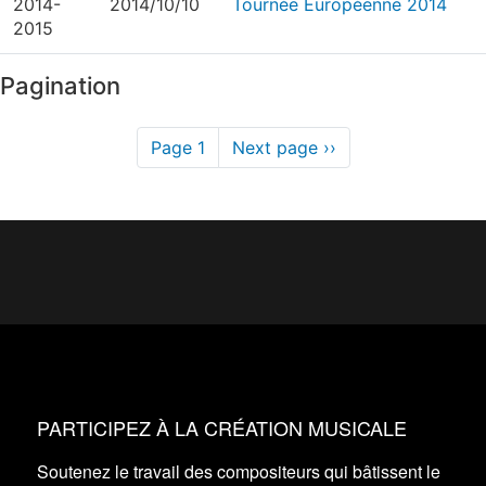
2014-
2014/10/10
Tournée Européenne 2014
2015
Pagination
Page 1
Next page
››
PARTICIPEZ À LA CRÉATION MUSICALE
Soutenez le travail des compositeurs qui bâtissent le