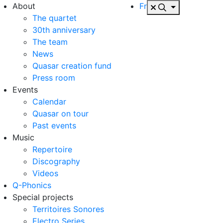
About
Fr
The quartet
30th anniversary
The team
News
Quasar creation fund
Press room
Events
Calendar
Quasar on tour
Past events
Music
Repertoire
Discography
Videos
Q-Phonics
Special projects
Territoires Sonores
Electro Series