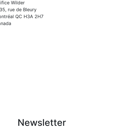
ifice Wilder
35, rue de Bleury
ntréal
QC
H3A 2H7
anada
Newsletter