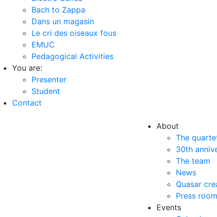
Bach to Zappa
Dans un magasin
Le cri des oiseaux fous
EMUC
Pedagogical Activities
You are:
Presenter
Student
Contact
About
The quarte
30th anniv
The team
News
Quasar cre
Press roo
Events