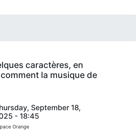
elques caractères, en
t, comment la musique de
hursday, September 18,
025 - 18:45
pace Orange