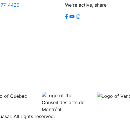
277-4420
We're active, share:
ar. All rights reserved.