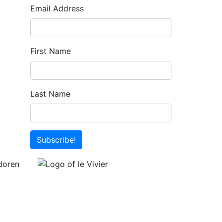
Email Address
First Name
Last Name
Subscribe!