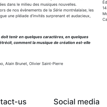
Éd
ées dans le milieu des musiques nouvelles.
14
lors de nos évènements de la
Série montréalaise
, les
Mo
ogue une pléiade d’invités surprenant et audacieux,
C
 doit tenir en quelques caractères, en quelques
étrécit, comment la musique de création est-elle
, Alain Brunet, Olivier Saint-Pierre
tact-us
Social media