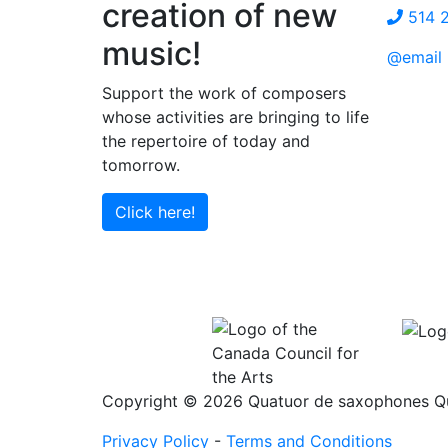
creation of new
514 
music!
@email
Support the work of composers
whose activities are bringing to life
the repertoire of today and
tomorrow.
Click here!
Copyright © 2026 Quatuor de saxophones Quas
Privacy Policy
-
Terms and Conditions