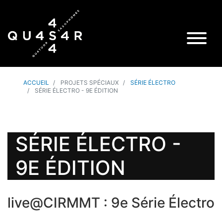
ACCUEIL
PROJETS SPÉCIAUX
SÉRIE ÉLECTRO
SÉRIE ÉLECTRO - 9E ÉDITION
SÉRIE ÉLECTRO -
9E ÉDITION
live@CIRMMT : 9e Série Électro