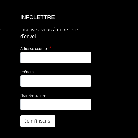
INFOLETTRE
z-
Inscrivez-vous à notre liste
d'envoi.
Adresse courriel
Prénom
Nom de famille
Je m’inscris!