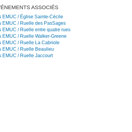
VÉNEMENTS ASSOCIÉS
s EMUC / Église Sainte-Cécile
s EMUC / Ruelle des PasSages
s EMUC / Ruelle entre quatre rues
s EMUC / Ruelle Walker-Greene
s EMUC / Ruelle La Cabriole
s EMUC / Ruelle Beaulieu
s EMUC / Ruelle Jaccourt