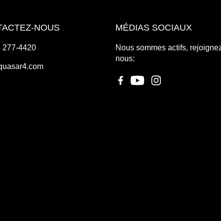
TACTEZ-NOUS
MÉDIAS SOCIAUX
 277-4420
Nous sommes actifs, rejoigne
nous:
quasar4.com