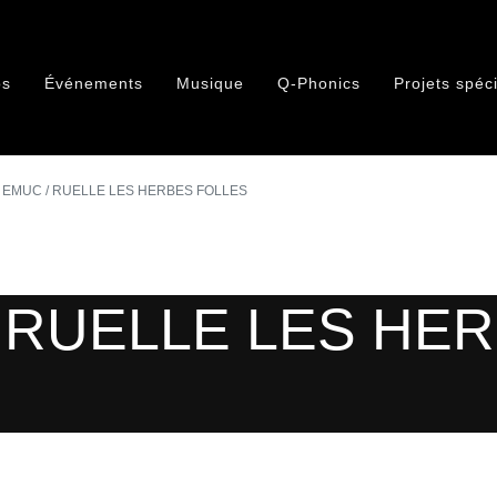
os
Événements
Musique
Q-Phonics
Projets spéc
 EMUC / RUELLE LES HERBES FOLLES
/ RUELLE LES HE
n