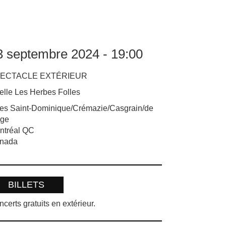
3 septembre 2024 - 19:00
ECTACLE EXTÉRIEUR
elle Les Herbes Folles
es Saint-Dominique/Crémazie/Casgrain/de
ège
ntréal
QC
nada
BILLETS
certs gratuits en extérieur.