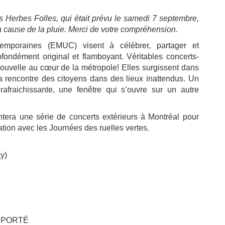
 Herbes Folles, qui était prévu le samedi 7 septembre,
 cause de la pluie. Merci de votre compréhension.
mporaines (EMUC) visent à célébrer, partager et
ondément original et flamboyant. Véritables concerts-
nouvelle au cœur de la métropole! Elles surgissent dans
à la rencontre des citoyens dans des lieux inattendus. Un
afraichissante, une fenêtre qui s’ouvre sur un autre
ntera une série de concerts extérieurs à Montréal pour
tion avec les Journées des ruelles vertes.
ay)
 REPORTÉ