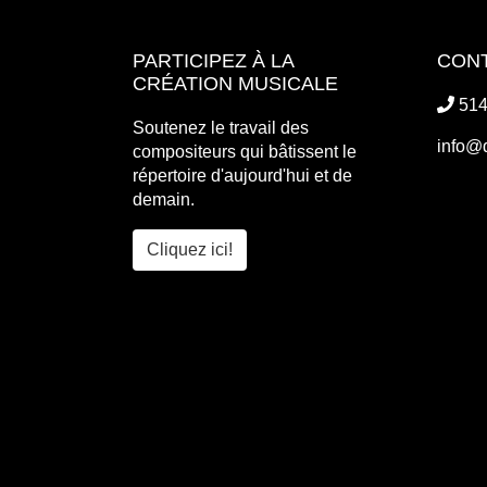
PARTICIPEZ À LA
CON
CRÉATION MUSICALE
514
Soutenez le travail des
info@
compositeurs qui bâtissent le
répertoire d'aujourd'hui et de
demain.
Cliquez ici!