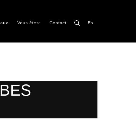
iaux
Vous êtes:
Contact
En
RBES