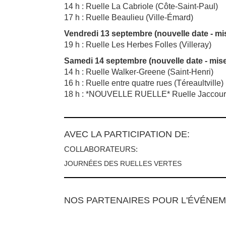
14 h : Ruelle La Cabriole (Côte-Saint-Paul)
17 h : Ruelle Beaulieu (Ville-Émard)
Vendredi 13 septembre (nouvelle date - mi
19 h : Ruelle Les Herbes Folles (Villeray)
Samedi 14 septembre (nouvelle date - mise
14 h : Ruelle Walker-Greene (Saint-Henri)
16 h : Ruelle entre quatre rues (Téreaultville)
18 h : *NOUVELLE RUELLE* Ruelle Jaccourt
AVEC LA PARTICIPATION DE:
COLLABORATEURS:
JOURNÉES DES RUELLES VERTES
NOS PARTENAIRES POUR L'ÉVÉNE