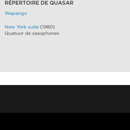
RÉPERTOIRE DE QUASAR
Wapango
New York suite
(1980)
Quatuor de saxophones