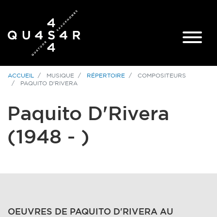
ACCUEIL
MUSIQUE
RÉPERTOIRE
COMPOSITEURS
PAQUITO D'RIVERA
Paquito D'Rivera
(1948 - )
OEUVRES DE PAQUITO D'RIVERA AU