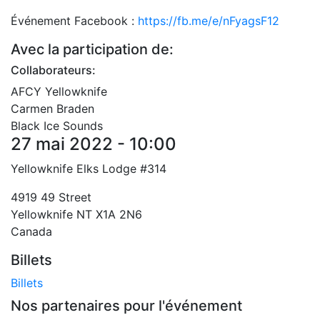
Événement Facebook :
https://fb.me/e/nFyagsF12
Avec la participation de:
Collaborateurs:
AFCY Yellowknife
Carmen Braden
Black Ice Sounds
27 mai 2022 - 10:00
Yellowknife Elks Lodge #314
4919 49 Street
Yellowknife
NT
X1A 2N6
Canada
Billets
Billets
Nos partenaires pour l'événement