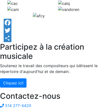
Facebook
Twitter
Participez à la création
Share
musicale
Soutenez le travail des compositeurs qui bâtissent le
répertoire d'aujourd'hui et de demain.
Cliquez ici!
Contactez-nous
514 277-4420