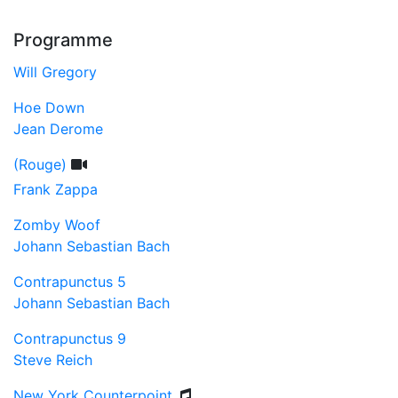
Programme
Will Gregory
Hoe Down
Jean Derome
(Rouge)
Frank Zappa
Zomby Woof
Johann Sebastian Bach
Contrapunctus 5
Johann Sebastian Bach
Contrapunctus 9
Steve Reich
New York Counterpoint