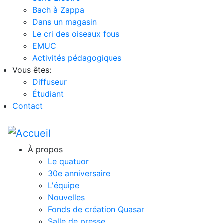
Bach à Zappa
Dans un magasin
Le cri des oiseaux fous
EMUC
Activités pédagogiques
Vous êtes:
Diffuseur
Étudiant
Contact
À propos
Le quatuor
30e anniversaire
L'équipe
Nouvelles
Fonds de création Quasar
Salle de presse