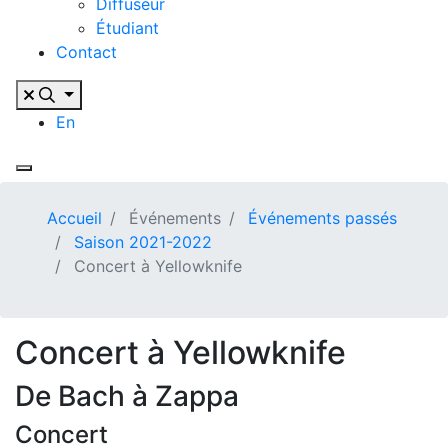
Diffuseur
Étudiant
Contact
En
Accueil
Événements
Événements passés
Saison 2021-2022
Concert à Yellowknife
Concert à Yellowknife
De Bach à Zappa
Concert