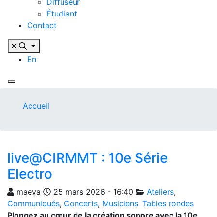
Diffuseur
Étudiant
Contact
En
Accueil
live@CIRMMT : 10e Série
Electro
maeva
25 mars 2026 - 16:40
Ateliers
,
Communiqués
,
Concerts
,
Musiciens
,
Tables rondes
Plongez au cœur de la création sonore avec la 10e