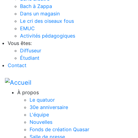
Bach à Zappa
Dans un magasin
Le cri des oiseaux fous
EMUC
Activités pédagogiques
Vous êtes:
Diffuseur
Étudiant
Contact
À propos
Le quatuor
30e anniversaire
L'équipe
Nouvelles
Fonds de création Quasar
Salle de presse