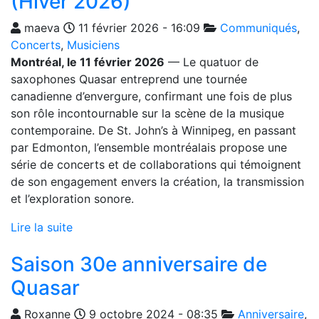
(Hiver 2026)
maeva
11 février 2026 - 16:09
Communiqués
,
Concerts
,
Musiciens
Montréal, le 11 février 2026
— Le quatuor de
saxophones Quasar entreprend une tournée
canadienne d’envergure, confirmant une fois de plus
son rôle incontournable sur la scène de la musique
contemporaine. De St. John’s à Winnipeg, en passant
par Edmonton, l’ensemble montréalais propose une
série de concerts et de collaborations qui témoignent
de son engagement envers la création, la transmission
et l’exploration sonore.
Lire la suite
Saison 30e anniversaire de
Quasar
Roxanne
9 octobre 2024 - 08:35
Anniversaire
,