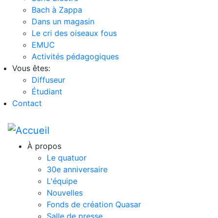
Bach à Zappa
Dans un magasin
Le cri des oiseaux fous
EMUC
Activités pédagogiques
Vous êtes:
Diffuseur
Étudiant
Contact
À propos
Le quatuor
30e anniversaire
L'équipe
Nouvelles
Fonds de création Quasar
Salle de presse