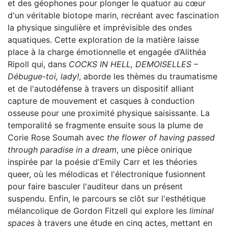
et des géophones pour plonger le quatuor au cœur
d'un véritable biotope marin, recréant avec fascination
la physique singulière et imprévisible des ondes
aquatiques. Cette exploration de la matière laisse
place à la charge émotionnelle et engagée d’Alithéa
Ripoll qui, dans
COCKS IN HELL, DEMOISELLES –
Débugue-toi, lady!
, aborde les thèmes du traumatisme
et de l'autodéfense à travers un dispositif alliant
capture de mouvement et casques à conduction
osseuse pour une proximité physique saisissante. La
temporalité se fragmente ensuite sous la plume de
Corie Rose Soumah avec
the flower of having passed
through paradise in a dream
, une pièce onirique
inspirée par la poésie d'Emily Carr et les théories
queer, où les mélodicas et l'électronique fusionnent
pour faire basculer l'auditeur dans un présent
suspendu. Enfin, le parcours se clôt sur l'esthétique
mélancolique de Gordon Fitzell qui explore les
liminal
spaces
à travers une étude en cinq actes, mettant en