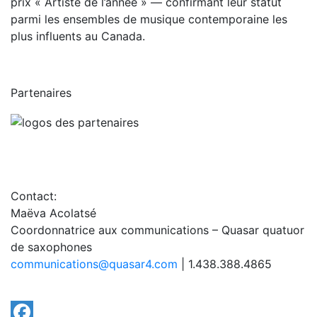
prix « Artiste de l’année » — confirmant leur statut
parmi les ensembles de musique contemporaine les
plus influents au Canada.
Partenaires
Contact:
Maëva Acolatsé
Coordonnatrice aux communications – Quasar quatuor
de saxophones
communications@quasar4.com
| 1.438.388.4865