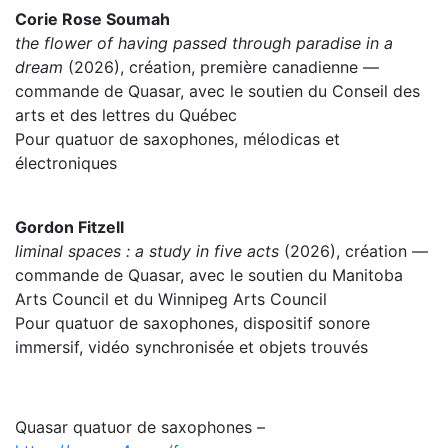
Corie Rose Soumah
the flower of having passed through paradise in a
dream
(2026), création, première canadienne —
commande de Quasar, avec le soutien du Conseil des
arts et des lettres du Québec
Pour quatuor de saxophones, mélodicas et
électroniques
Gordon Fitzell
liminal spaces : a study in five acts
(2026), création —
commande de Quasar, avec le soutien du Manitoba
Arts Council et du Winnipeg Arts Council
Pour quatuor de saxophones, dispositif sonore
immersif, vidéo synchronisée et objets trouvés
Quasar quatuor de saxophones –