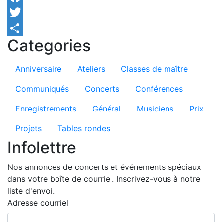
Facebook
Twitter
Categories
Share
Anniversaire
Ateliers
Classes de maître
Communiqués
Concerts
Conférences
Enregistrements
Général
Musiciens
Prix
Projets
Tables rondes
Infolettre
Nos annonces de concerts et événements spéciaux
dans votre boîte de courriel. Inscrivez-vous à notre
liste d'envoi.
Adresse courriel