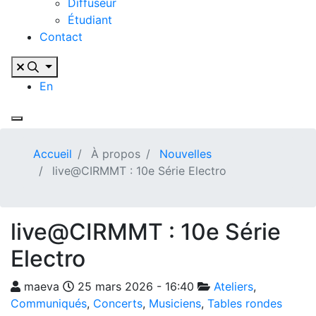
Diffuseur
Étudiant
Contact
En
Accueil
À propos
Nouvelles
live@CIRMMT : 10e Série Electro
live@CIRMMT : 10e Série
Electro
maeva
25 mars 2026 - 16:40
Ateliers
,
Communiqués
,
Concerts
,
Musiciens
,
Tables rondes