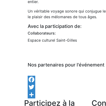
entier.
Un véritable voyage sonore qui conjugue le
le plaisir des mélomanes de tous âges.
Avec la participation de:
Collaborateurs:
Espace culturel Saint-Gilles
Nos partenaires pour l'événement
Facebook
Twitter
Participez à la
Con
Share