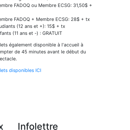
mbre FADOQ ou Membre ECSG: 31,50$ +
mbre FADOQ + Membre ECSG: 28$ + tx
udiants (12 ans et +): 15$ + tx
fants (11 ans et -) : GRATUIT
llets également disponible à l'accueil à
mpter de 45 minutes avant le début du
ectacle.
llets disponibles ICI
x
Infolettre