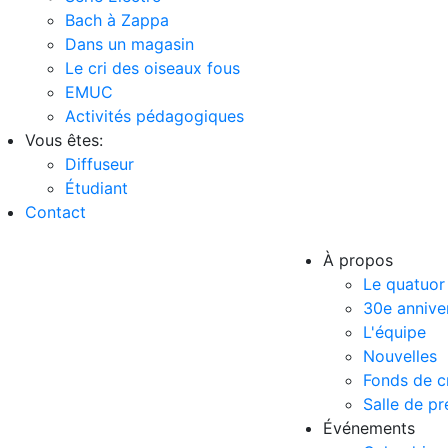
Bach à Zappa
Dans un magasin
Le cri des oiseaux fous
EMUC
Activités pédagogiques
Vous êtes:
Diffuseur
Étudiant
Contact
À propos
Le quatuor
30e annive
L'équipe
Nouvelles
Fonds de c
Salle de pr
Événements