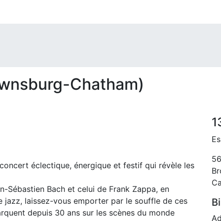
ownsburg-Chatham)
1
Es
56
ncert éclectique, énergique et festif qui révèle les
Br
C
an-Sébastien Bach et celui de Frank Zappa, en
e jazz, laissez-vous emporter par le souffle de ces
Bi
rquent depuis 30 ans sur les scènes du monde
Ad