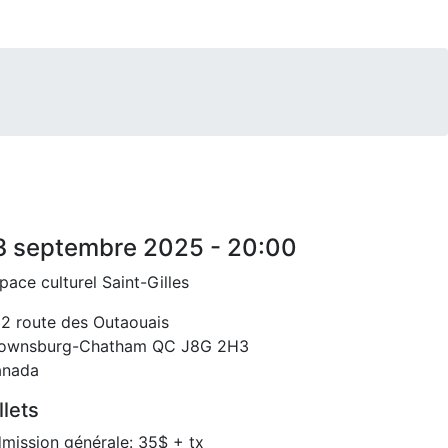
3 septembre 2025 - 20:00
pace culturel Saint-Gilles
2 route des Outaouais
ownsburg-Chatham
QC
J8G 2H3
anada
llets
mission générale: 35$ + tx