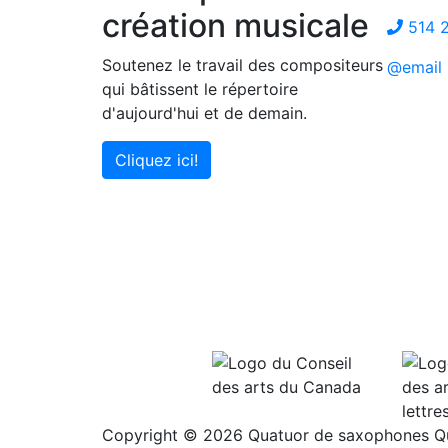
création musicale
514 
Soutenez le travail des compositeurs
@email
qui bâtissent le répertoire
d'aujourd'hui et de demain.
Cliquez ici!
Copyright © 2026 Quatuor de saxophones Qua