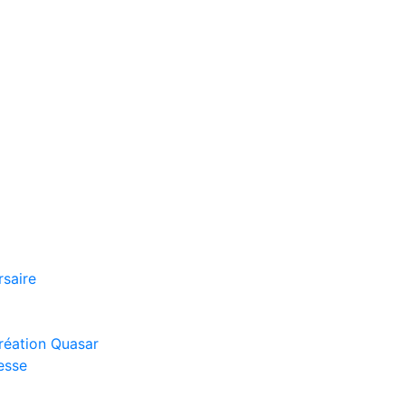
rsaire
réation Quasar
esse