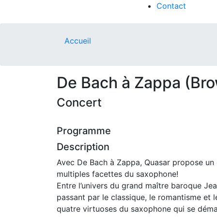
Contact
Accueil
De Bach à Zappa (Br
Concert
Programme
Description
Avec De Bach à Zappa, Quasar propose un co
multiples facettes du saxophone!
Entre l’univers du grand maître baroque Je
passant par le classique, le romantisme et l
quatre virtuoses du saxophone qui se déma