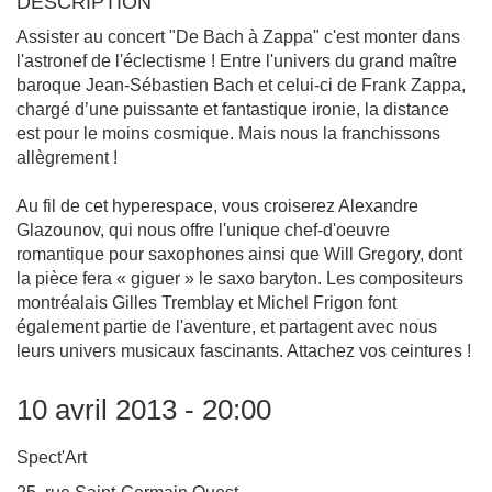
DESCRIPTION
Assister au concert "De Bach à Zappa" c'est monter dans
l'astronef de l'éclectisme ! Entre l'univers du grand maître
baroque Jean-Sébastien Bach et celui-ci de Frank Zappa,
chargé d’une puissante et fantastique ironie, la distance
est pour le moins cosmique. Mais nous la franchissons
allègrement !
Au fil de cet hyperespace, vous croiserez Alexandre
Glazounov, qui nous offre l'unique chef-d'oeuvre
romantique pour saxophones ainsi que Will Gregory, dont
la pièce fera « giguer » le saxo baryton. Les compositeurs
montréalais Gilles Tremblay et Michel Frigon font
également partie de l'aventure, et partagent avec nous
leurs univers musicaux fascinants. Attachez vos ceintures !
10 avril 2013 - 20:00
Spect'Art