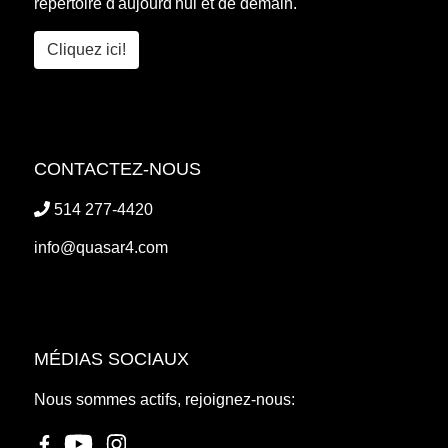
répertoire d'aujourd'hui et de demain.
Cliquez ici!
CONTACTEZ-NOUS
514 277-4420
info@quasar4.com
MÉDIAS SOCIAUX
Nous sommes actifs, rejoignez-nous: