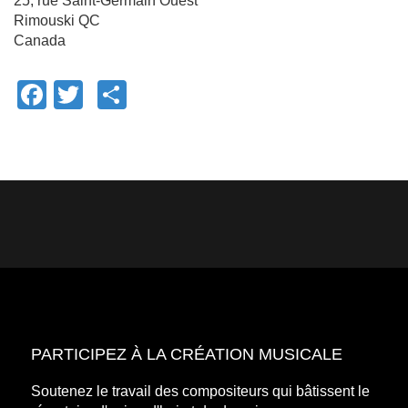
25, rue Saint-Germain Ouest
Rimouski
QC
Canada
Facebook
Twitter
Share
PARTICIPEZ À LA CRÉATION MUSICALE
Soutenez le travail des compositeurs qui bâtissent le