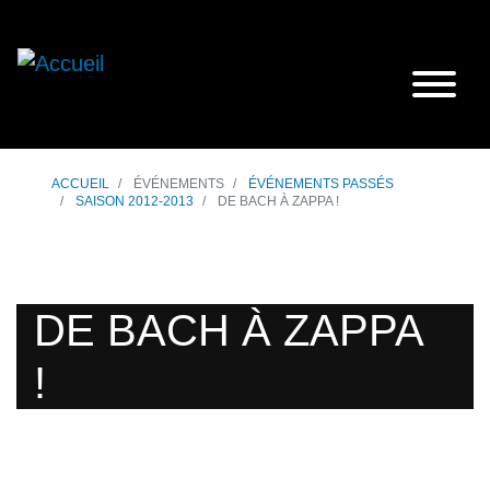
ACCUEIL
ÉVÉNEMENTS
ÉVÉNEMENTS PASSÉS
SAISON 2012-2013
DE BACH À ZAPPA !
DE BACH À ZAPPA
!