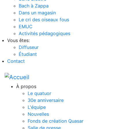
Bach à Zappa
Dans un magasin
Le cri des oiseaux fous
EMUC
Activités pédagogiques
Vous êtes:
Diffuseur
Étudiant
Contact
À propos
Le quatuor
30e anniversaire
L'équipe
Nouvelles
Fonds de création Quasar
Salle de presse