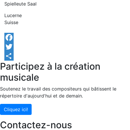
Spielleute Saal
Lucerne
Suisse
Facebook
Twitter
Participez à la création
Share
musicale
Soutenez le travail des compositeurs qui bâtissent le
répertoire d'aujourd'hui et de demain.
Cliquez ici!
Contactez-nous