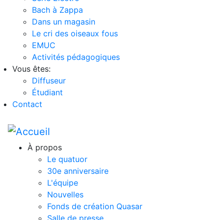
Bach à Zappa
Dans un magasin
Le cri des oiseaux fous
EMUC
Activités pédagogiques
Vous êtes:
Diffuseur
Étudiant
Contact
À propos
Le quatuor
30e anniversaire
L'équipe
Nouvelles
Fonds de création Quasar
Salle de presse