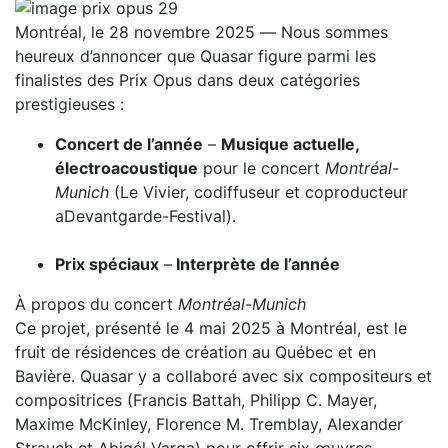
Montréal, le 28 novembre 2025
—
Nous sommes
heureux d’annoncer que Quasar figure parmi les
finalistes des Prix Opus dans deux catégories
prestigieuses :
Concert de l’année
–
Musique actuelle,
électroacoustique
pour le concert
Montréal-
Munich
(Le Vivier, codiffuseur et coproducteur
aDevantgarde-Festival).
Prix spéciaux
–
Interprète de l’année
À propos du concert
Montréal-Munich
Ce projet, présenté le 4 mai 2025 à Montréal, est le
fruit de résidences de création au Québec et en
Bavière. Quasar y a collaboré avec six compositeurs et
compositrices (Francis Battah, Philipp C. Mayer,
Maxime McKinley, Florence M. Tremblay, Alexander
Strauch et Abigél Varga) pour offrir six œuvres