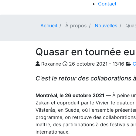
Contact
Accueil
À propos
Nouvelles
Quas
Quasar en tournée e
Roxanne
26 octobre 2021 - 13:16
C
C'est le retour des collaborations à
Montréal, le 26 octobre 2021
— À peine un
Zukan et coproduit par le Vivier, le quatuo
Västerås, en Suède, où l'ensemble présente
programme, on retrouve des collaborations 
maître, des participations à des festivals 
internationaux.