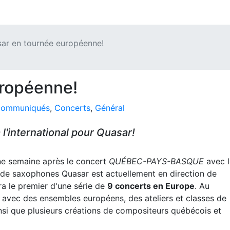
ar en tournée européenne!
uropéenne!
ommuniqués
,
Concerts
,
Général
 l'international pour Quasar!
e semaine après le concert
QUÉBEC-PAYS-BASQUE
avec l
r de saxophones Quasar est actuellement en direction de
ra le premier d'une série de
9 concerts en Europe
. Au
avec des ensembles européens, des ateliers et classes de
ainsi que plusieurs créations de compositeurs québécois et