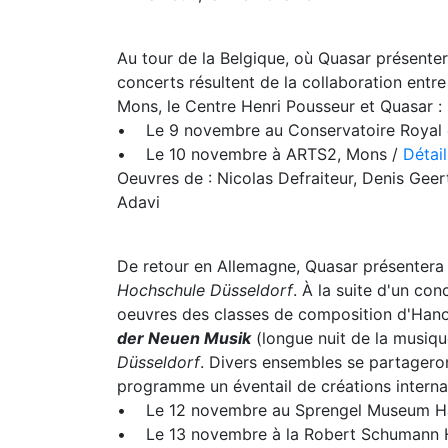
Au tour de la Belgique, où Quasar présente
concerts résultent de la collaboration entr
Mons, le Centre Henri Pousseur et Quasar :
• Le 9 novembre au Conservatoire Royal 
• Le 10 novembre à ARTS2, Mons /
Détail
Oeuvres de : Nicolas Defraiteur, Denis Gee
Adavi
De retour en Allemagne, Quasar présentera
Hochschule Düsseldorf
. À la suite d'un co
oeuvres des classes de composition d'Hanov
der Neuen Musik
(longue nuit de la musiqu
Düsseldorf
. Divers ensembles se partagero
programme un éventail de créations internat
• Le 12 novembre au Sprengel Museum H
• Le 13 novembre à la Robert Schumann 