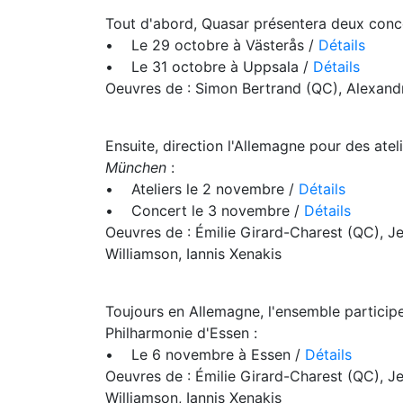
Tout d'abord, Quasar présentera deux con
• Le 29 octobre à Västerås /
Détails
• Le 31 octobre à Uppsala /
Détails
Oeuvres de : Simon Bertrand (QC), Alexand
Ensuite, direction l'Allemagne pour des atel
München
:
• Ateliers le 2 novembre /
Détails
• Concert le 3 novembre /
Détails
Oeuvres de : Émilie Girard-Charest (QC), J
Williamson, Iannis Xenakis
Toujours en Allemagne, l'ensemble particip
Philharmonie d'Essen :
• Le 6 novembre à Essen /
Détails
Oeuvres de : Émilie Girard-Charest (QC), J
Williamson, Iannis Xenakis