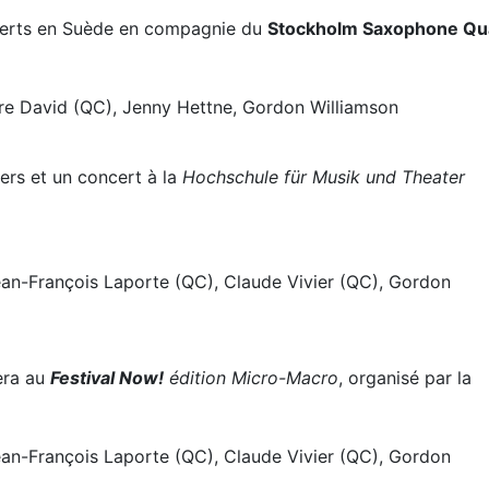
certs en Suède en compagnie du
Stockholm Saxophone Qu
re David (QC), Jenny Hettne, Gordon Williamson
iers et un concert à la
Hochschule für Musik und Theater
ean-François Laporte (QC), Claude Vivier (QC), Gordon
era au
Festival Now!
édition Micro-Macro
, organisé par la
ean-François Laporte (QC), Claude Vivier (QC), Gordon