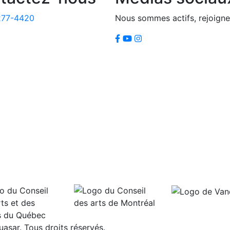
277-4420
Nous sommes actifs, rejoigne
sar. Tous droits réservés.