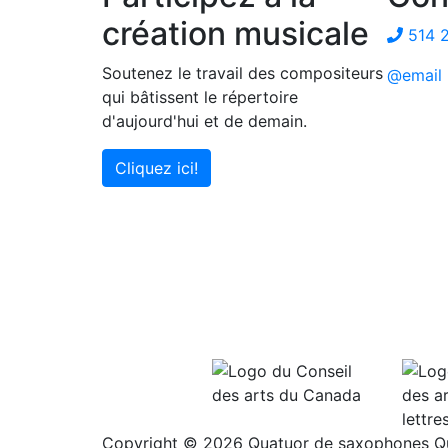
création musicale
514 
Soutenez le travail des compositeurs
@email
qui bâtissent le répertoire
d'aujourd'hui et de demain.
Cliquez ici!
Copyright © 2026 Quatuor de saxophones Qua