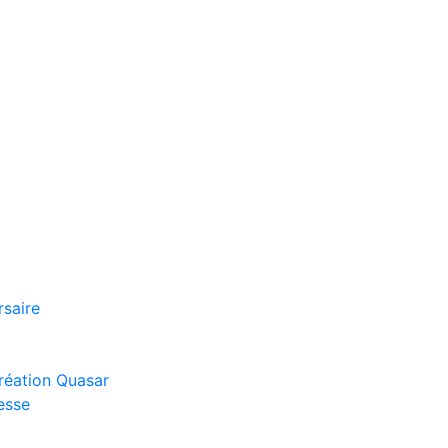
rsaire
réation Quasar
esse