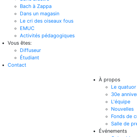
Bach à Zappa
Dans un magasin
Le cri des oiseaux fous
EMUC
Activités pédagogiques
Vous êtes:
Diffuseur
Étudiant
Contact
À propos
Le quatuor
30e annive
L'équipe
Nouvelles
Fonds de c
Salle de pr
Événements