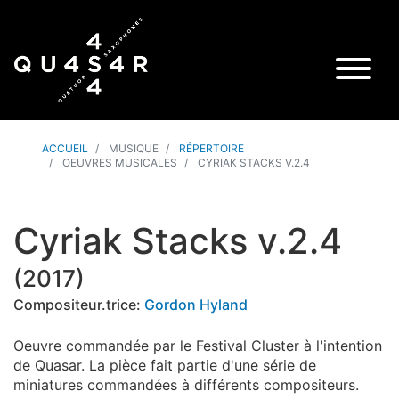
ACCUEIL
MUSIQUE
RÉPERTOIRE
OEUVRES MUSICALES
CYRIAK STACKS V.2.4
Cyriak Stacks v.2.4
(
2017
)
Compositeur.trice:
Gordon Hyland
Oeuvre commandée par le Festival Cluster à l'intention
de Quasar. La pièce fait partie d'une série de
miniatures commandées à différents compositeurs.