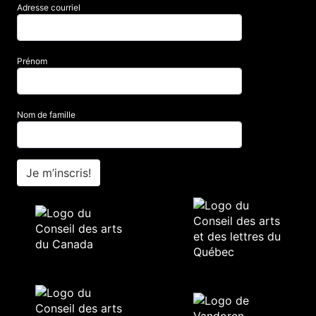
Adresse courriel
Prénom
Nom de famille
Je m’inscris!