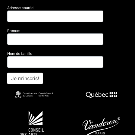
Adresse courriel
Prénom
Nom de famille
Je m’inscris!