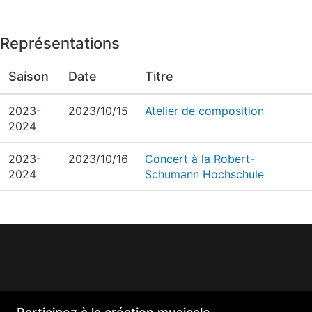
Représentations
Saison
Date
Titre
2023-
2023/10/15
Atelier de composition
2024
2023-
2023/10/16
Concert à la Robert-
2024
Schumann Hochschule