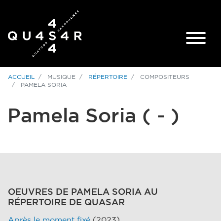
ACCUEIL
MUSIQUE
RÉPERTOIRE
COMPOSITEURS
PAMELA SORIA
Pamela Soria
( - )
OEUVRES DE PAMELA SORIA AU
RÉPERTOIRE DE QUASAR
Après le moment fixé
(2023)