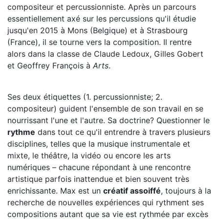
compositeur et percussionniste. Après un parcours
essentiellement axé sur les percussions qu'il étudie
jusqu'en 2015 à Mons (Belgique) et à Strasbourg
(France), il se tourne vers la composition. Il rentre
alors dans la classe de Claude Ledoux, Gilles Gobert
et Geoffrey François à
Arts
.
Ses deux étiquettes (1. percussionniste; 2.
compositeur) guident l'ensemble de son travail en se
nourrissant l'une et l'autre. Sa doctrine? Questionner le
rythme
dans tout ce qu'il entrendre à travers plusieurs
disciplines, telles que la musique instrumentale et
mixte, le théâtre, la vidéo ou encore les arts
numériques – chacune répondant à une rencontre
artistique parfois inattendue et bien souvent très
enrichissante. Max est un
créatif assoiffé
, toujours à la
recherche de nouvelles expériences qui rythment ses
compositions autant que sa vie est rythmée par excès