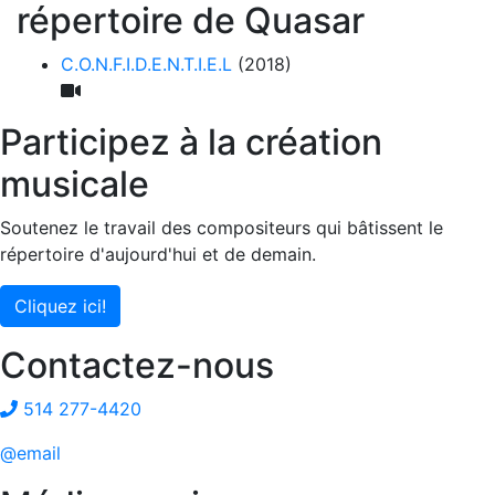
répertoire de Quasar
C.O.N.F.I.D.E.N.T.I.E.L
(2018)
Participez à la création
musicale
Soutenez le travail des compositeurs qui bâtissent le
répertoire d'aujourd'hui et de demain.
Cliquez ici!
Contactez-nous
514 277-4420
@email