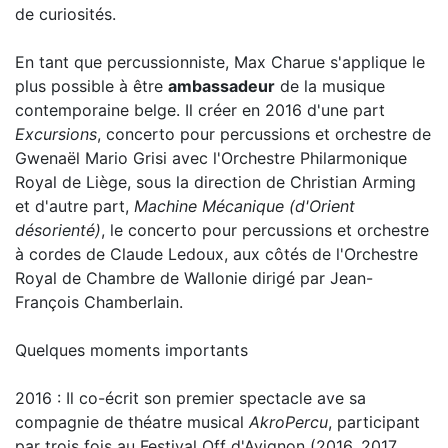
de curiosités.
En tant que percussionniste, Max Charue s'applique le
plus possible à être
ambassadeur
de la musique
contemporaine belge. Il créer en 2016 d'une part
Excursions
, concerto pour percussions et orchestre de
Gwenaël Mario Grisi avec l'Orchestre Philarmonique
Royal de Liège, sous la direction de Christian Arming
et d'autre part,
Machine Mécanique (d'Orient
désorienté)
, le concerto pour percussions et orchestre
à cordes de Claude Ledoux, aux côtés de l'Orchestre
Royal de Chambre de Wallonie dirigé par Jean-
François Chamberlain.
Quelques moments importants
2016 : Il co-écrit son premier spectacle ave sa
compagnie de théatre musical
AkroPercu
, participant
par trois fois au Festival Off d'Avignon (2016, 2017,