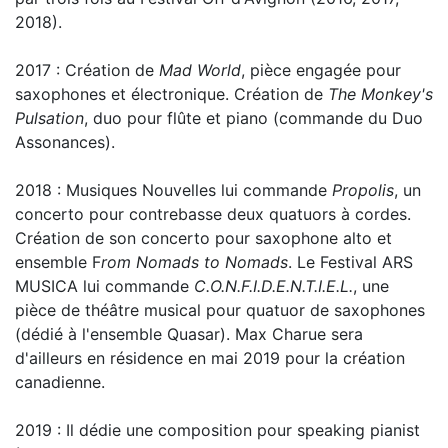
2018).
2017 : Création de
Mad World
, pièce engagée pour
saxophones et électronique. Création de
The Monkey's
Pulsation
, duo pour flûte et piano (commande du Duo
Assonances).
2018 : Musiques Nouvelles lui commande
Propolis
, un
concerto pour contrebasse deux quatuors à cordes.
Création de son concerto pour saxophone alto et
ensemble F
rom Nomads to Nomads
. Le Festival ARS
MUSICA lui commande
C.O.N.F.I.D.E.N.T.I.E.L.
, une
pièce de théâtre musical pour quatuor de saxophones
(dédié à l'ensemble Quasar). Max Charue sera
d'ailleurs en résidence en mai 2019 pour la création
canadienne.
2019 : Il dédie une composition pour speaking pianist