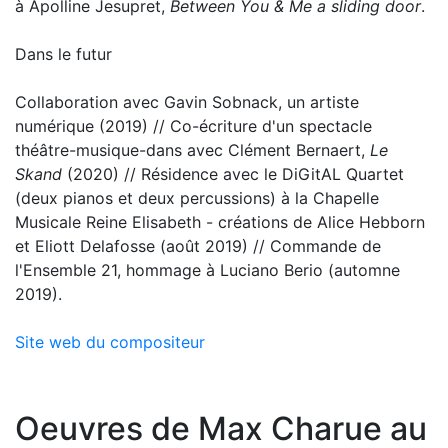
à Apolline Jesupret,
Between You & Me a sliding door
.
Dans le futur
Collaboration avec Gavin Sobnack, un artiste
numérique (2019) // Co-écriture d'un spectacle
théâtre-musique-dans avec Clément Bernaert,
Le
Skand
(2020) // Résidence avec le DiGit
AL Quartet
(deux pianos et deux percussions) à la Chapelle
Musicale Reine Elisabeth - créations de Alice Hebborn
et Eliott Delafosse (août 2019) // Commande de
l'Ensemble 21, hommage à Luciano Berio (automne
2019).
Site web du compositeur
Oeuvres de Max Charue au