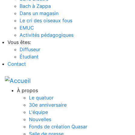
Bach à Zappa
Dans un magasin
Le cri des oiseaux fous
EMUC
Activités pédagogiques
Vous êtes:
Diffuseur
Étudiant
Contact
À propos
Le quatuor
30e anniversaire
L'équipe
Nouvelles
Fonds de création Quasar
Salle de presse