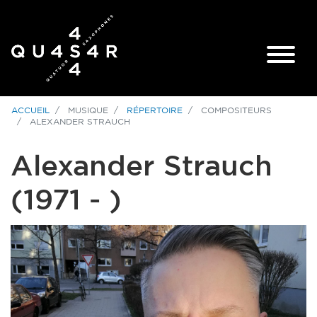
ACCUEIL
MUSIQUE
RÉPERTOIRE
COMPOSITEURS
ALEXANDER STRAUCH
Alexander Strauch
(1971 - )