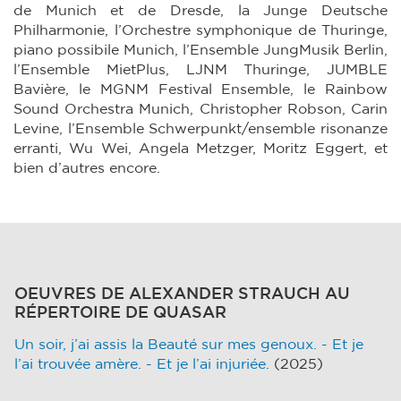
de Munich et de Dresde, la Junge Deutsche
Philharmonie, l’Orchestre symphonique de Thuringe,
piano possibile Munich, l’Ensemble JungMusik Berlin,
l’Ensemble MietPlus, LJNM Thuringe, JUMBLE
Bavière, le MGNM Festival Ensemble, le Rainbow
Sound Orchestra Munich, Christopher Robson, Carin
Levine, l’Ensemble Schwerpunkt/ensemble risonanze
erranti, Wu Wei, Angela Metzger, Moritz Eggert, et
bien d’autres encore.
OEUVRES DE ALEXANDER STRAUCH AU
RÉPERTOIRE DE QUASAR
Un soir, j’ai assis la Beauté sur mes genoux. - Et je
l’ai trouvée amère. - Et je l’ai injuriée.
(2025)