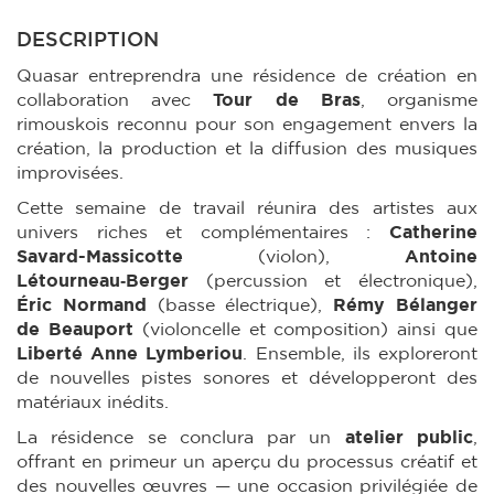
DESCRIPTION
Quasar entreprendra une résidence de création en
collaboration avec
Tour de Bras
, organisme
rimouskois reconnu pour son engagement envers la
création, la production et la diffusion des musiques
improvisées.
Cette semaine de travail réunira des artistes aux
univers riches et complémentaires :
Catherine
Savard-Massicotte
(violon),
Antoine
Létourneau‑Berger
(percussion et électronique),
Éric Normand
(basse électrique),
Rémy Bélanger
de Beauport
(violoncelle et composition) ainsi que
Liberté Anne Lymberiou
. Ensemble, ils exploreront
de nouvelles pistes sonores et développeront des
matériaux inédits.
La résidence se conclura par un
atelier public
,
offrant en primeur un aperçu du processus créatif et
des nouvelles œuvres — une occasion privilégiée de