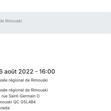
de Rimouski
6 août 2022 - 16:00
sée régional de Rimouski
sée régional de Rimouski
 rue Saint-Germain O
mouski
QC
G5L4B4
anada