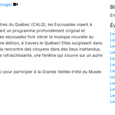
Rouge)
Bi
En
ettres du Québec (CALQ), les Escouades visent à
É
tant un programme profondément original et
Le
les escouades font vibrer la musique nouvelle au
Le
e édition, à travers le Québec! Elles surgissent dans
Le
à la rencontre des citoyens dans des lieux inattendus.
Le
rafraichissante, une fenêtre qui s’ouvre sur un autre
Le
Le
Le
i pour participer à la Grande Veillée d'été du Musée
Le
Le
Le
Le
Le