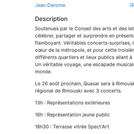
Jean Derome
(
Description
Soutenues par le Conseil des arts et des l
célébrer, partager et surprendre en présen
flamboyant. Véritables concerts-surprises, 
cœur de la métropole, et pour cette troisièm
différents quartiers et lieux publics allant 
Un véritable voyage, une escapade musicale 
monde.
Le 26 août prochain, Quasar sera à Rimousk
régional de Rimouski avec 3 concerts.
13h : Représentations extérieures
16h : Représentation jeune public
18h30 : Terrasse vitrée Spect'Art