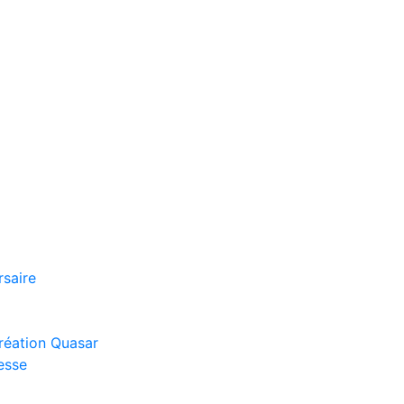
rsaire
réation Quasar
esse