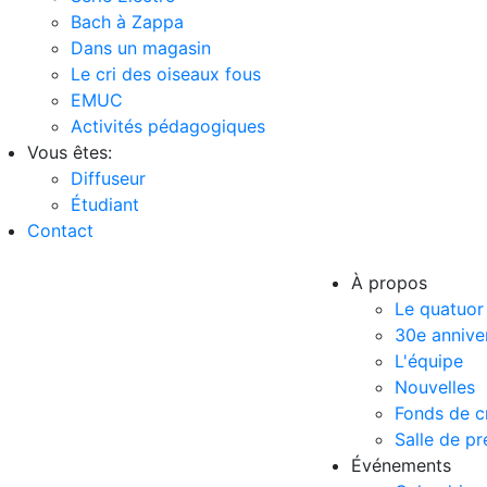
Bach à Zappa
Dans un magasin
Le cri des oiseaux fous
EMUC
Activités pédagogiques
Vous êtes:
Diffuseur
Étudiant
Contact
À propos
Le quatuor
30e annive
L'équipe
Nouvelles
Fonds de c
Salle de pr
Événements