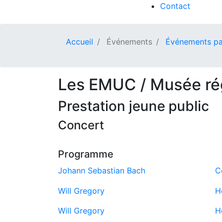
Contact
Accueil
Événements
Événements pa
Les EMUC / Musée rég
Prestation jeune public
Concert
Programme
Johann Sebastian Bach
C
Will Gregory
H
Will Gregory
H