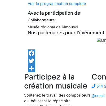
Voir la programmation complète
Avec la participation de:
Collaborateurs:
Musée régional de Rimouski
Nos partenaires pour l'événement
Facebook
Twitter
Participez à la
Con
Share
création musicale
514 
Soutenez le travail des compositeurs
@email
qui bâtissent le répertoire