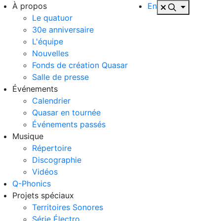
À propos
En
Le quatuor
30e anniversaire
L'équipe
Nouvelles
Fonds de création Quasar
Salle de presse
Événements
Calendrier
Quasar en tournée
Événements passés
Musique
Répertoire
Discographie
Vidéos
Q-Phonics
Projets spéciaux
Territoires Sonores
Série Électro