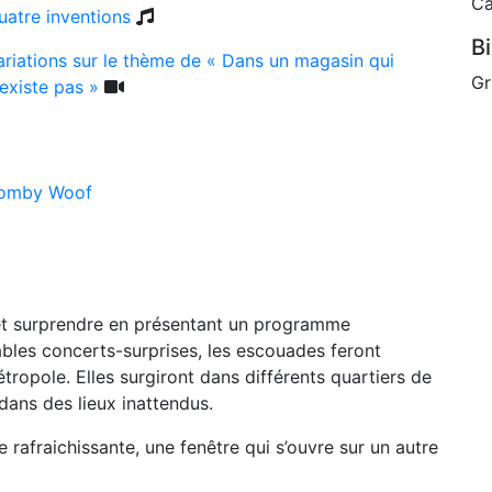
C
uatre inventions
Bi
ariations sur le thème de « Dans un magasin qui
Gr
'existe pas »
omby Woof
 et surprendre en présentant un programme
ables concerts-surprises, les escouades feront
tropole. Elles surgiront dans différents quartiers de
dans des lieux inattendus.
rafraichissante, une fenêtre qui s’ouvre sur un autre