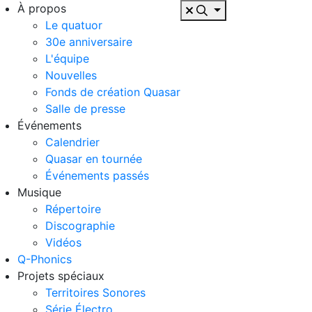
À propos
Le quatuor
30e anniversaire
L'équipe
Nouvelles
Fonds de création Quasar
Salle de presse
Événements
Calendrier
Quasar en tournée
Événements passés
Musique
Répertoire
Discographie
Vidéos
Q-Phonics
Projets spéciaux
Territoires Sonores
Série Électro