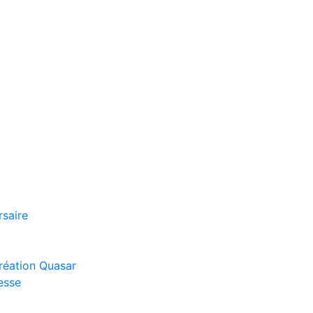
rsaire
réation Quasar
esse