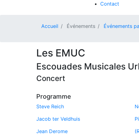
Contact
Accueil
Événements
Événements pa
Les EMUC
Escouades Musicales Ur
Concert
Programme
Steve Reich
N
Jacob ter Veldhuis
P
Jean Derome
(