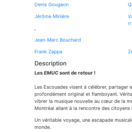
Denis Gougeon
Q
Jérôme Minière
V
n
,
Jean-Marc Bouchard
Frank Zappa
Z
Description
Les
EMUC
sont de retour !
Les Escouades visent à célébrer, partager
profondément original et flamboyant. Vérit
vibrer la musique nouvelle au cœur de la mé
Montréal allant à la rencontre des citoyens 
Un véritable voyage, une escapade musicale 
monde.