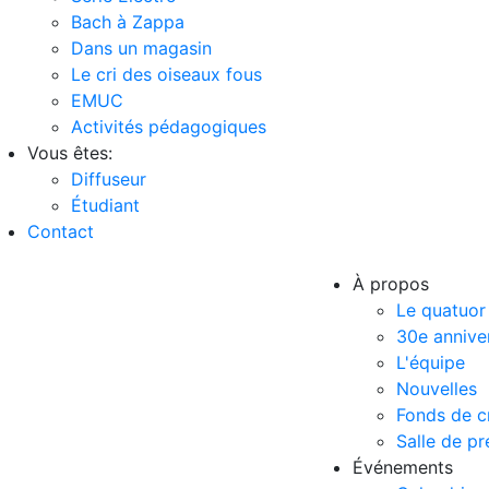
Bach à Zappa
Dans un magasin
Le cri des oiseaux fous
EMUC
Activités pédagogiques
Vous êtes:
Diffuseur
Étudiant
Contact
À propos
Le quatuor
30e annive
L'équipe
Nouvelles
Fonds de c
Salle de pr
Événements