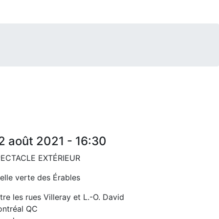
2 août 2021 - 16:30
PECTACLE EXTÉRIEUR
elle verte des Érables
tre les rues Villeray et L.-O. David
ntréal
QC