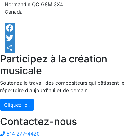
Normandin
QC
G8M 3X4
Canada
Facebook
Twitter
Participez à la création
Share
musicale
Soutenez le travail des compositeurs qui bâtissent le
répertoire d'aujourd'hui et de demain.
Cliquez ici!
Contactez-nous
514 277-4420