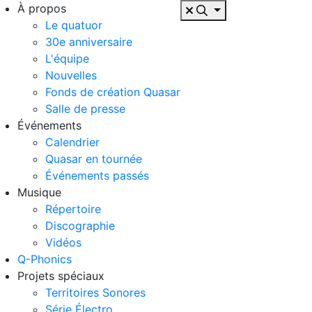
À propos
Le quatuor
30e anniversaire
L'équipe
Nouvelles
Fonds de création Quasar
Salle de presse
Événements
Calendrier
Quasar en tournée
Événements passés
Musique
Répertoire
Discographie
Vidéos
Q-Phonics
Projets spéciaux
Territoires Sonores
Série Électro