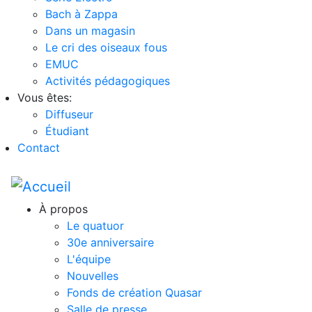
Bach à Zappa
Dans un magasin
Le cri des oiseaux fous
EMUC
Activités pédagogiques
Vous êtes:
Diffuseur
Étudiant
Contact
À propos
Le quatuor
30e anniversaire
L'équipe
Nouvelles
Fonds de création Quasar
Salle de presse