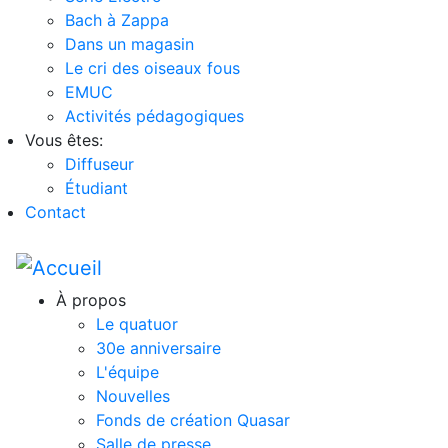
Bach à Zappa
Dans un magasin
Le cri des oiseaux fous
EMUC
Activités pédagogiques
Vous êtes:
Diffuseur
Étudiant
Contact
À propos
Le quatuor
30e anniversaire
L'équipe
Nouvelles
Fonds de création Quasar
Salle de presse