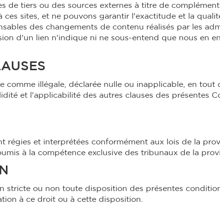
tes de tiers ou des sources externes à titre de complément
ces sites, et ne pouvons garantir l'exactitude et la quali
sables des changements de contenu réalisés par les adm
clusion d'un lien n'indique ni ne sous-entend que nous en 
LAUSES
 comme illégale, déclarée nulle ou inapplicable, en tout o
lidité et l'applicabilité des autres clauses des présentes 
ont régies et interprétées conformément aux lois de la pr
a soumis à la compétence exclusive des tribunaux de la pr
ON
 stricte ou non toute disposition des présentes conditio
ion à ce droit ou à cette disposition.