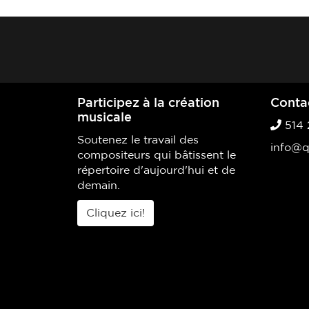
Participez à la création
Conta
musicale
514 
Soutenez le travail des
info@q
compositeurs qui bâtissent le
répertoire d'aujourd'hui et de
demain.
Cliquez ici!