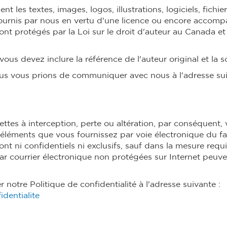
t les textes, images, logos, illustrations, logiciels, fichie
fournis par nous en vertu d'une licence ou encore accomp
ont protégés par la Loi sur le droit d'auteur au Canada et
vous devez inclure la référence de l'auteur original et la s
s vous prions de communiquer avec nous à l'adresse sui
ttes à interception, perte ou altération, par conséquent,
éléments que vous fournissez par voie électronique du fa
nt ni confidentiels ni exclusifs, sauf dans la mesure requis
r courrier électronique non protégées sur Internet peuve
r notre Politique de confidentialité à l'adresse suivante :
dentialite