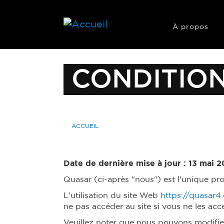
À propos
CONDITION
ACCUEIL
Date de dernière mise à jour : 13 mai 2
Quasar (ci-après "nous") est l'unique pro
L'utilisation du site Web
https://quasar4
ne pas accéder au site si vous ne les acc
Veuillez noter que nous pouvons modifier 