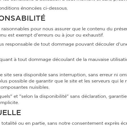
onditions énoncées ci-dessous.
ONSABILITÉ
raisonnables pour nous assurer que le contenu du présent
nu est exempt d'erreurs ou à jour ou exhaustif.
nus responsable de tout dommage pouvant découler d'une
quant à tout dommage découlant de la mauvaise utilisat
site sera disponible sans interruption, sans erreur ni omi
plus possible de garantir que le site et les serveurs qui le
composantes nuisibles.
quels" et "selon la disponibilité" sans déclaration, garanti
mplicite.
UELLE
 totalité ou en partie, sans notre consentement exprès écr