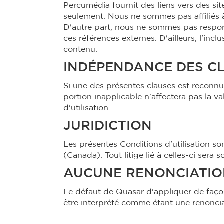
Percumédia fournit des liens vers des si
seulement. Nous ne sommes pas affiliés à 
D'autre part, nous ne sommes pas respon
ces références externes. D'ailleurs, l'in
contenu.
INDÉPENDANCE DES C
Si une des présentes clauses est reconnue
portion inapplicable n'affectera pas la va
d'utilisation.
JURIDICTION
Les présentes Conditions d'utilisation s
(Canada). Tout litige lié à celles-ci ser
AUCUNE RENONCIATI
Le défaut de Quasar d'appliquer de façon
être interprété comme étant une renonciat