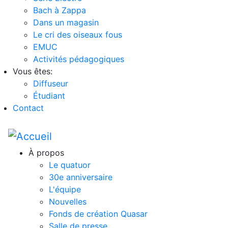
Bach à Zappa
Dans un magasin
Le cri des oiseaux fous
EMUC
Activités pédagogiques
Vous êtes:
Diffuseur
Étudiant
Contact
À propos
Le quatuor
30e anniversaire
L'équipe
Nouvelles
Fonds de création Quasar
Salle de presse