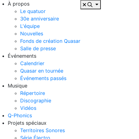
À propos
Le quatuor
30e anniversaire
L'équipe
Nouvelles
Fonds de création Quasar
Salle de presse
Événements
Calendrier
Quasar en tournée
Événements passés
Musique
Répertoire
Discographie
Vidéos
Q-Phonics
Projets spéciaux
Territoires Sonores
Série Électro