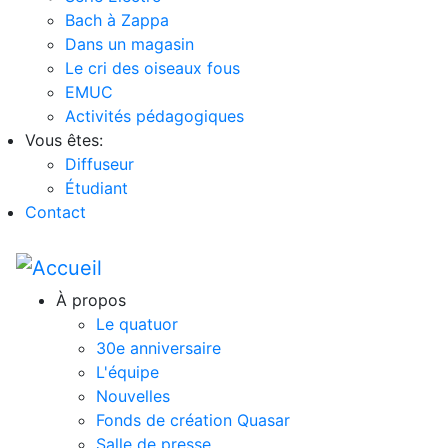
Bach à Zappa
Dans un magasin
Le cri des oiseaux fous
EMUC
Activités pédagogiques
Vous êtes:
Diffuseur
Étudiant
Contact
À propos
Le quatuor
30e anniversaire
L'équipe
Nouvelles
Fonds de création Quasar
Salle de presse