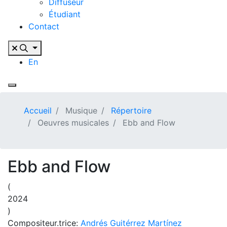
Diffuseur
Étudiant
Contact
En
Accueil
Musique
Répertoire
Oeuvres musicales
Ebb and Flow
Ebb and Flow
(
2024
)
Compositeur.trice:
Andrés Guitérrez Martínez