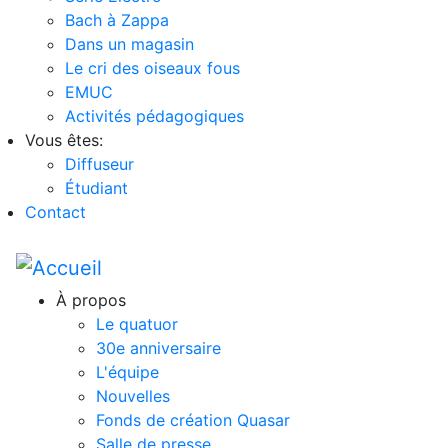
Bach à Zappa
Dans un magasin
Le cri des oiseaux fous
EMUC
Activités pédagogiques
Vous êtes:
Diffuseur
Étudiant
Contact
À propos
Le quatuor
30e anniversaire
L'équipe
Nouvelles
Fonds de création Quasar
Salle de presse