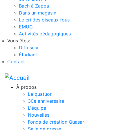
Bach à Zappa
Dans un magasin
Le cri des oiseaux fous
EMUC
Activités pédagogiques
Vous êtes:
Diffuseur
Étudiant
Contact
À propos
Le quatuor
30e anniversaire
L'équipe
Nouvelles
Fonds de création Quasar
Salle de presse