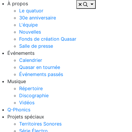
À propos
Le quatuor
30e anniversaire
L'équipe
Nouvelles
Fonds de création Quasar
Salle de presse
Événements
Calendrier
Quasar en tournée
Événements passés
Musique
Répertoire
Discographie
Vidéos
Q-Phonics
Projets spéciaux
Territoires Sonores
Série Électro