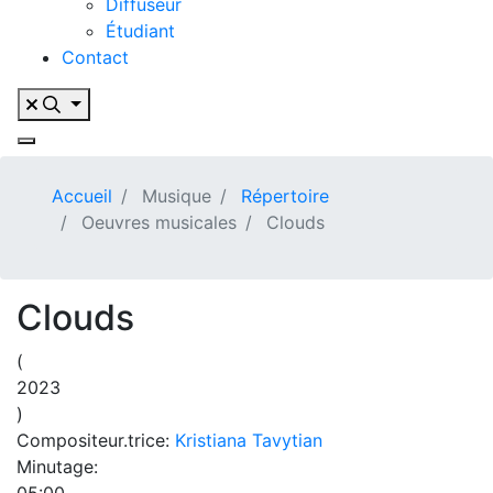
Diffuseur
Étudiant
Contact
Accueil
Musique
Répertoire
Oeuvres musicales
Clouds
Clouds
(
2023
)
Compositeur.trice:
Kristiana Tavytian
Minutage: