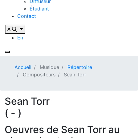
Diffuseur
Étudiant
Contact
En
Accueil
Musique
Répertoire
Compositeurs
Sean Torr
Sean Torr
( - )
Oeuvres de Sean Torr au