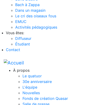
Bach à Zappa
Dans un magasin
Le cri des oiseaux fous
EMUC
Activités pédagogiques
Vous êtes:
Diffuseur
Étudiant
Contact
À propos
Le quatuor
30e anniversaire
L'équipe
Nouvelles
Fonds de création Quasar
Salle de presse