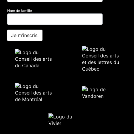
Nom de famille
Je m’inscris!