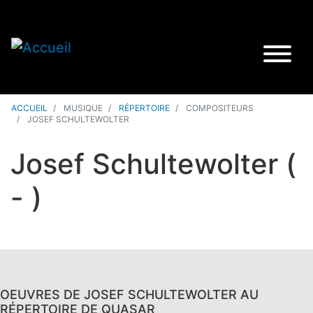
ACCUEIL
MUSIQUE
RÉPERTOIRE
COMPOSITEURS
JOSEF SCHULTEWOLTER
Josef Schultewolter
(
- )
OEUVRES DE JOSEF SCHULTEWOLTER AU
RÉPERTOIRE DE QUASAR