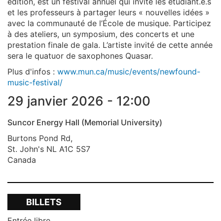
édition, est un festival annuel qui invite les étudiant.e.s
et les professeurs à partager leurs « nouvelles idées »
avec la communauté de l’École de musique. Participez
à des ateliers, un symposium, des concerts et une
prestation finale de gala. L’artiste invité de cette année
sera le quatuor de saxophones Quasar.
Plus d'infos :
www.mun.ca/music/events/newfound-
music-festival/
29 janvier 2026 - 12:00
Suncor Energy Hall (Memorial University)
Burtons Pond Rd,
St. John's
NL
A1C 5S7
Canada
BILLETS
Entrée libre