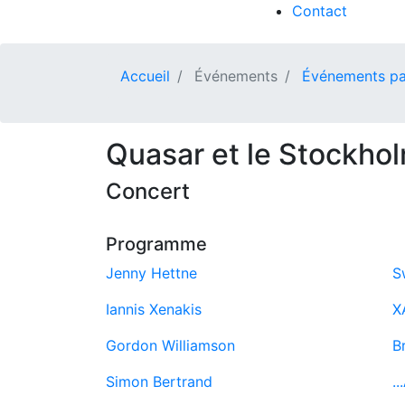
Contact
Accueil
Événements
Événements pa
Quasar et le Stockho
Concert
Programme
Jenny Hettne
S
Iannis Xenakis
X
Gordon Williamson
B
Simon Bertrand
..