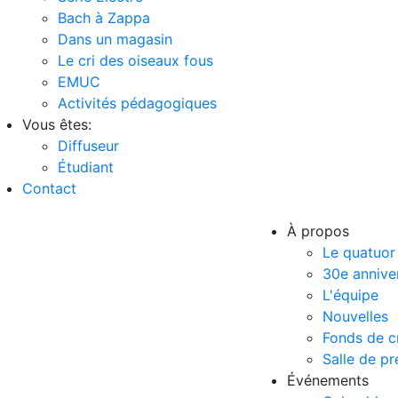
Bach à Zappa
Dans un magasin
Le cri des oiseaux fous
EMUC
Activités pédagogiques
Vous êtes:
Diffuseur
Étudiant
Contact
À propos
Le quatuor
30e annive
L'équipe
Nouvelles
Fonds de c
Salle de pr
Événements