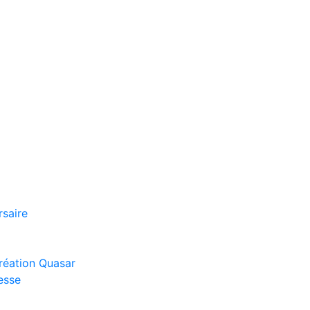
rsaire
réation Quasar
esse