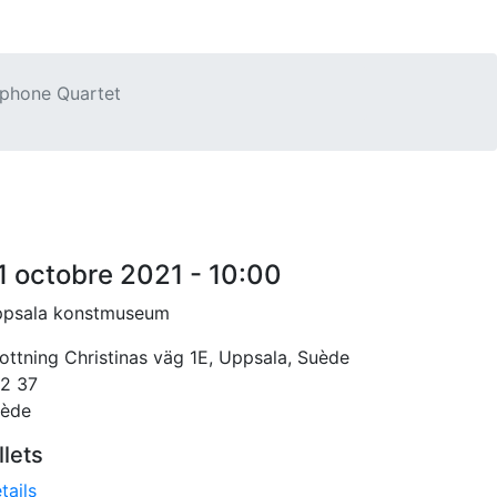
ophone Quartet
1 octobre 2021 - 10:00
psala konstmuseum
ottning Christinas väg 1E, Uppsala, Suède
2 37
ède
llets
tails