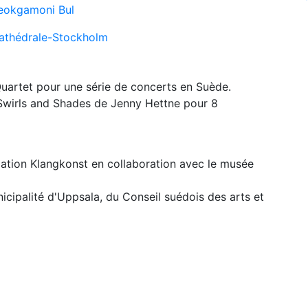
eokgamoni Bul
athédrale-Stockholm
artet pour une série de concerts en Suède.
 Swirls and Shades de Jenny Hettne pour 8
iation Klangkonst en collaboration avec le musée
nicipalité d'Uppsala, du Conseil suédois des arts et