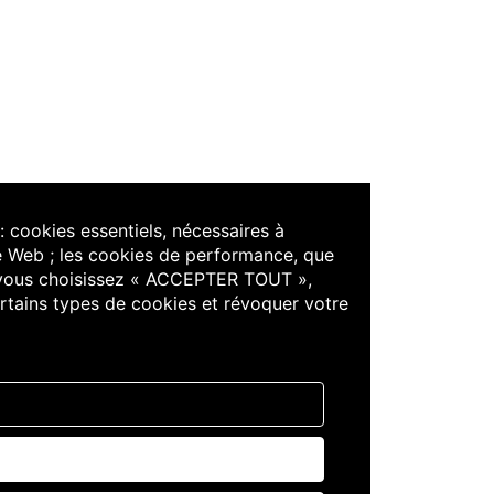
: cookies essentiels, nécessaires à
site Web ; les cookies de performance, que
Si vous choisissez « ACCEPTER TOUT »,
ertains types de cookies et révoquer votre