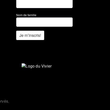
Nom de famille
Je m’inscris!
rvés.