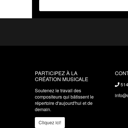
PARTICIPEZ À LA
CON
CRÉATION MUSICALE
514
Soutenez le travail des
info@
compositeurs qui bâtissent le
répertoire d'aujourd'hui et de
demain.
Cliquez ici!