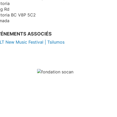
toria
ng Rd
toria
BC
V8P 5C2
nada
VÉNEMENTS ASSOCIÉS
LT New Music Festival | Tsilumos