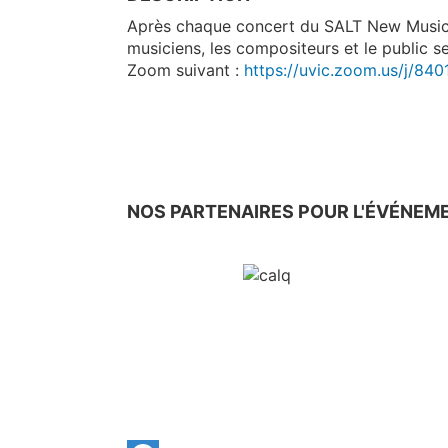
Après chaque concert du SALT New Music F
musiciens, les compositeurs et le public se
Zoom suivant :
https://uvic.zoom.us/j/84
NOS PARTENAIRES POUR L'ÉVÉNEM