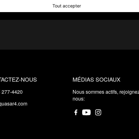
Tout accepter
TACTEZ-NOUS
MÉDIAS SOCIAUX
 277-4420
Nous sommes actifs, rejoigne
nous:
quasar4.com