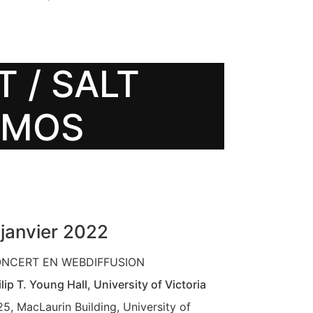
 / SALT
UMOS
 janvier 2022
NCERT EN WEBDIFFUSION
lip T. Young Hall, University of Victoria
25, MacLaurin Building, University of