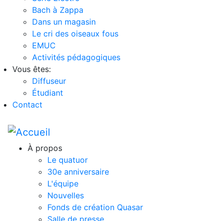
Bach à Zappa
Dans un magasin
Le cri des oiseaux fous
EMUC
Activités pédagogiques
Vous êtes:
Diffuseur
Étudiant
Contact
À propos
Le quatuor
30e anniversaire
L'équipe
Nouvelles
Fonds de création Quasar
Salle de presse