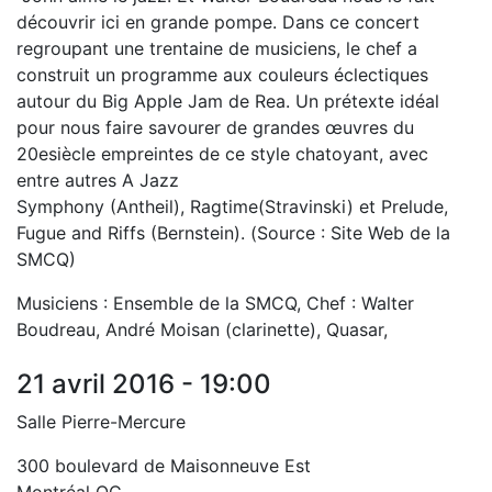
découvrir ici en grande pompe. Dans ce concert
regroupant une trentaine de musiciens, le chef a
construit un programme aux couleurs éclectiques
autour du
Big Apple Jam
de Rea. Un prétexte idéal
pour nous faire savourer de grandes œuvres du
20
e
siècle empreintes de ce style chatoyant, avec
entre autres
A Jazz
Symphony
(Antheil),
Ragtime
(Stravinski) et
Prelude,
Fugue and Riffs
(Bernstein). (Source : Site Web de la
SMCQ)
Musiciens :
Ensemble de la SMCQ,
Chef : Walter
Boudreau, André Moisan (clarinette), Quasar,
21 avril 2016 - 19:00
Salle Pierre-Mercure
300 boulevard de Maisonneuve Est