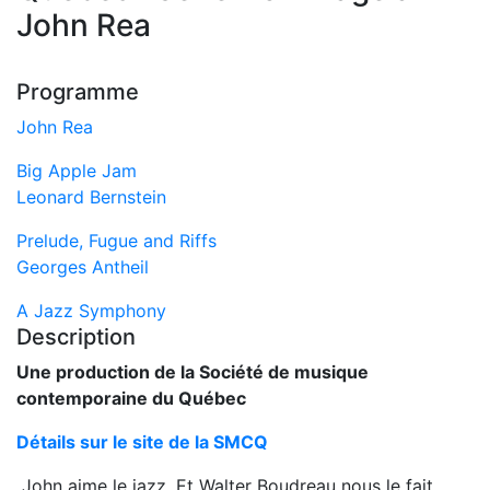
John Rea
Programme
John Rea
Big Apple Jam
Leonard Bernstein
Prelude, Fugue and Riffs
Georges Antheil
A Jazz Symphony
Description
Une production de la Société de musique
contemporaine du Québec
Détails sur le site de la SMCQ
John aime le jazz. Et Walter Boudreau nous le fait