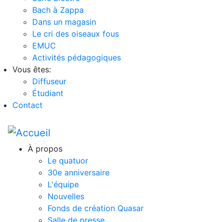
Bach à Zappa
Dans un magasin
Le cri des oiseaux fous
EMUC
Activités pédagogiques
Vous êtes:
Diffuseur
Étudiant
Contact
À propos
Le quatuor
30e anniversaire
L'équipe
Nouvelles
Fonds de création Quasar
Salle de presse